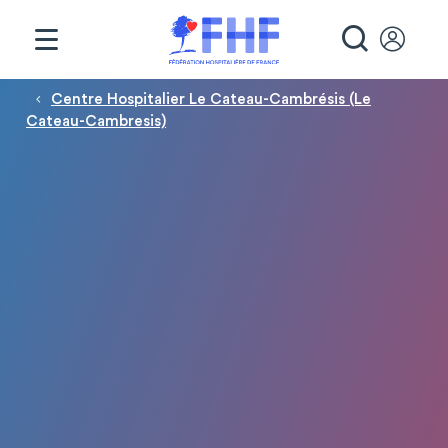
Panneau de gestion des cookies
RECHE
Fil d'Ariane
Centre Hospitalier Le Cateau-Cambrésis (Le
Cateau-Cambresis)