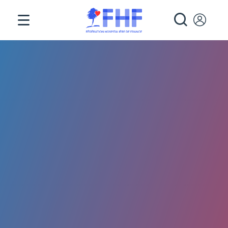
Panneau de gestion des cookies
RECHE
Fil d'Ariane