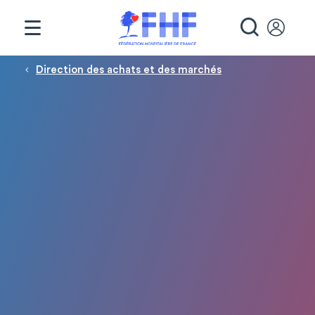
Panneau de gestion des cookies
RECHE
Fil d'Ariane
Direction des achats et des marchés