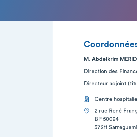
Coordonnée
M. Abdelkrim MERI
Direction des Financ
Directeur adjoint (titu
Centre hospitali
2 rue René Franç
BP 50024
57211 Sarreguem