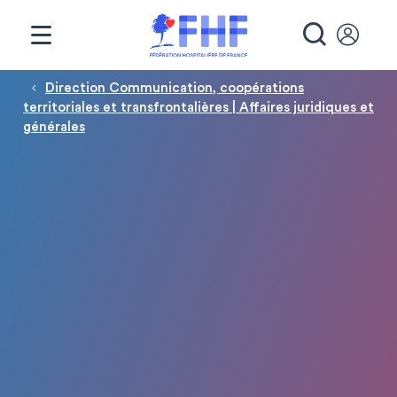
Panneau de gestion des cookies
RECHE
Fil d'Ariane
Direction Communication, coopérations
territoriales et transfrontalières | Affaires juridiques et
générales