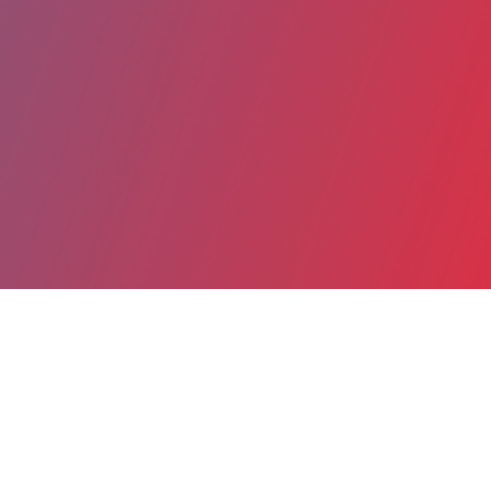
Partager
Imprimer
Coordonnées
Dr Noël BLETTNER