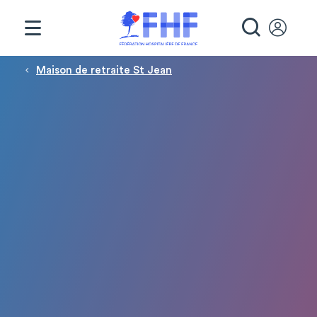
Panneau de gestion des cookies
RECHE
Fil d'Ariane
Maison de retraite St Jean