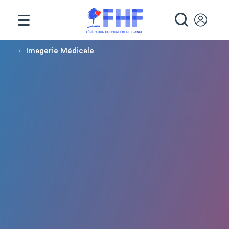
Panneau de gestion des cookies
RECHE
Fil d'Ariane
Imagerie Médicale