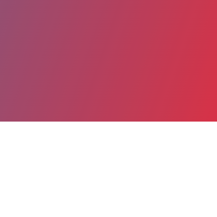
Partager
Imprimer
Coordonnées
Dr Alexandre OLIVER