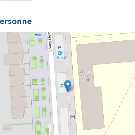
personne