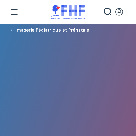
Panneau de gestion des cookies
RECHE
Fil d'Ariane
Imagerie Pédiatrique et Prénatale