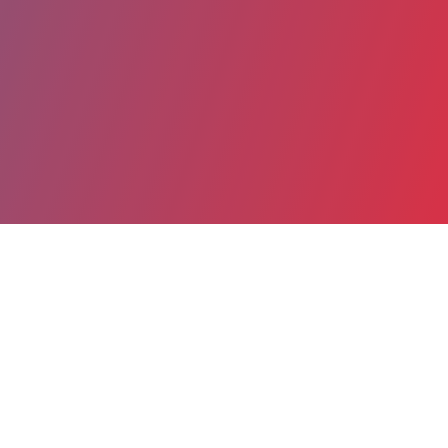
Partager
Imprimer
Coordonnées
Mme Mona EL BADAOUI
Imagerie Pédiatrique et Prénatale