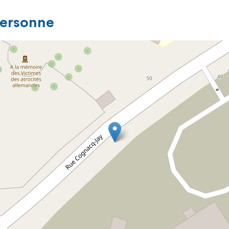
personne