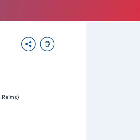
Partager
Imprimer
e Reims)