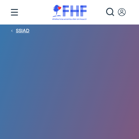
Panneau de gestion des cookies
RECHE
Fil d'Ariane
SSIAD