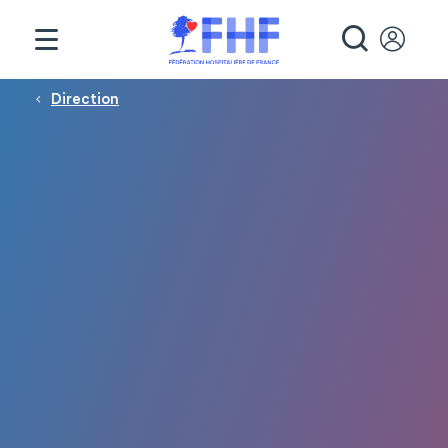
Panneau de gestion des cookies
RECHE
Fil d'Ariane
Direction