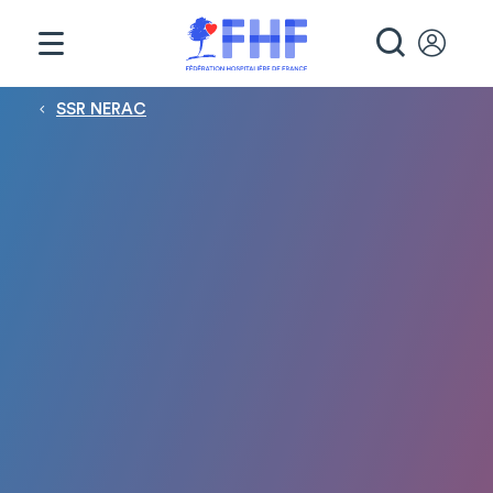
Panneau de gestion des cookies
RECHE
Fil d'Ariane
SSR NERAC