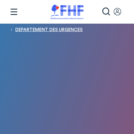
Panneau de gestion des cookies
RECHE
Fil d'Ariane
DEPARTEMENT DES URGENCES