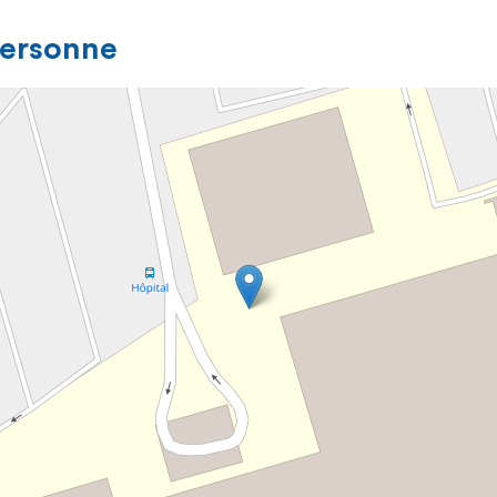
personne