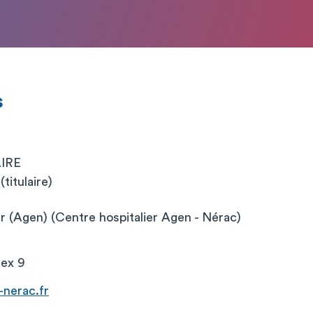
s
IRE
titulaire)
er (Agen) (Centre hospitalier Agen - Nérac)
ex 9
-nerac.fr