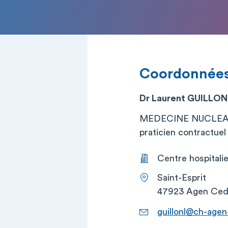
Coordonnée
Dr Laurent GUILLON
MEDECINE NUCLEA
praticien contractuel (
Centre hospitali
Saint-Esprit
47923 Agen Ced
guillonl@ch-agen