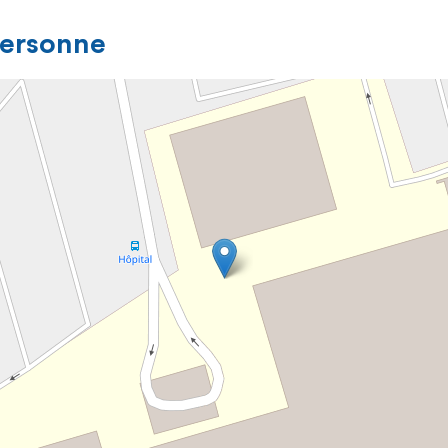
personne