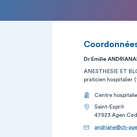
Coordonnée
Dr Emilie ANDRIAN
ANESTHESIE ET B
praticien hospitalier (t
Centre hospitali
Saint-Esprit
47923 Agen Ced
andriane@ch-age