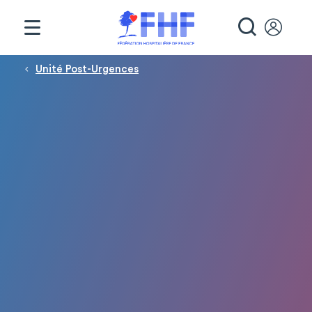
Panneau de gestion des cookies
RECHE
Fil d'Ariane
Unité Post-Urgences