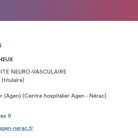
s
CHEUX
ITE NEURO-VASCULAIRE
titulaire)
er (Agen) (Centre hospitalier Agen - Nérac)
ex 9
gen-nerac.fr