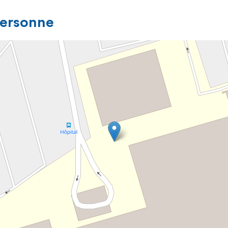
personne