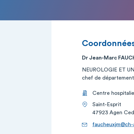
Coordonnée
Dr Jean-Marc FAU
NEUROLOGIE ET UN
chef de département (
Centre hospitali
Saint-Esprit
47923 Agen Ced
faucheuxjm@ch-a