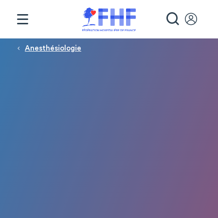
Panneau de gestion des cookies
RECHE
Fil d'Ariane
Anesthésiologie