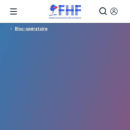
Panneau de gestion des cookies
RECHE
Fil d'Ariane
Bloc-opératoire