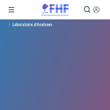
Panneau de gestion des cookies
RECHE
Fil d'Ariane
Laboratoire d'Analyses