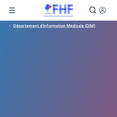
Panneau de gestion des cookies
RECHE
Fil d'Ariane
Département d'Information Médicale (DIM)