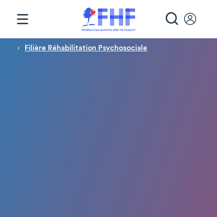
Panneau de gestion des cookies
RECHE
Fil d'Ariane
Filière Réhabilitation Psychosociale