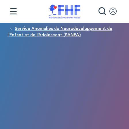
Panneau de gestion des cookies
RECHE
Fil d'Ariane
Service Anomalies du Neurodéveloppement de
l'Enfant et de l'Adolescent (SANEA)