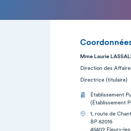
Coordonnée
Mme Laurie LASSAL
Direction des Affaire
Directrice (titulaire)
Établissement Pu
(Établissement P
1, route de Chan
BP 62016
45402 Fleury-les