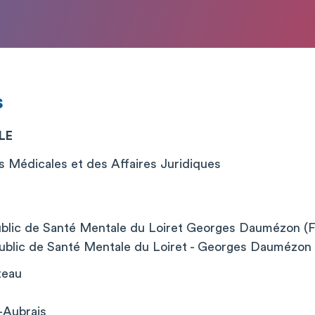
s
LE
s Médicales et des Affaires Juridiques
blic de Santé Mentale du Loiret Georges Daumézon (Fl
ublic de Santé Mentale du Loiret - Georges Daumézon (
teau
-Aubrais