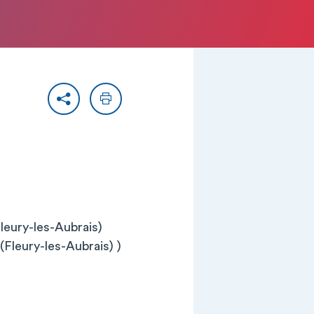
Partager
Imprimer
eury-les-Aubrais)
Fleury-les-Aubrais) )