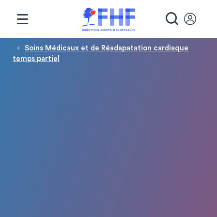
Panneau de gestion des cookies
RECHE
Fil d'Ariane
Soins Médicaux et de Réadapatation cardiaque
temps partiel