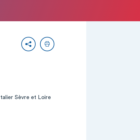
Partager
Imprimer
lier Sèvre et Loire