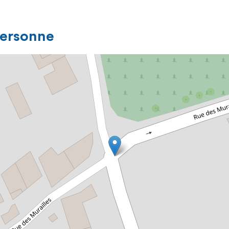
personne