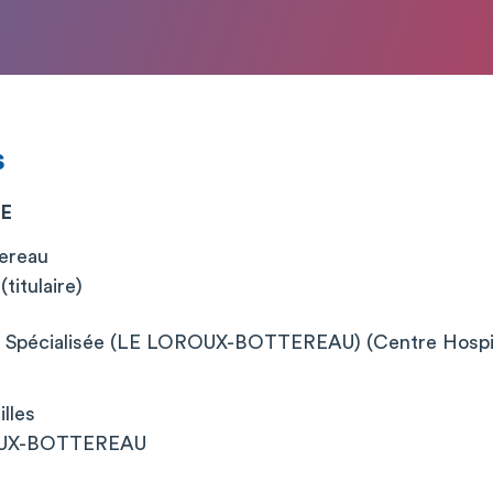
s
NE
ereau
titulaire)
l Spécialisée (LE LOROUX-BOTTEREAU) (Centre Hospita
lles
OUX-BOTTEREAU