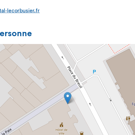
al-lecorbusier.fr
personne