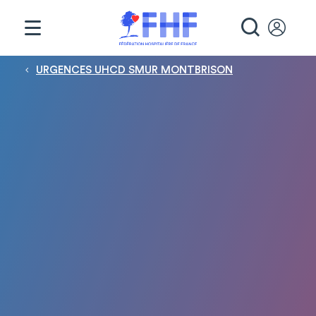
Panneau de gestion des cookies
RECHE
Fil d'Ariane
URGENCES UHCD SMUR MONTBRISON