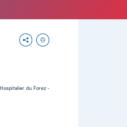
Partager
Imprimer
ospitalier du Forez -