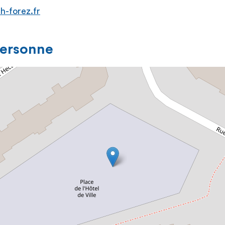
h-forez.fr
personne