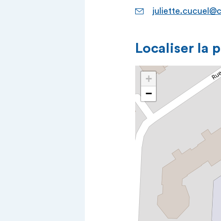
juliette.cucuel@c
Localiser la 
+
−