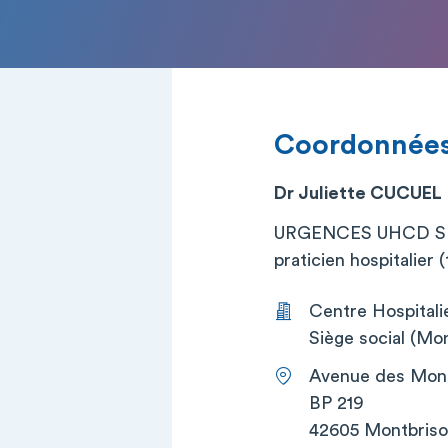
Coordonnée
Dr Juliette CUCUEL
URGENCES UHCD 
praticien hospitalier (t
Centre Hospitali
Siège social (Mon
Avenue des Mont
BP 219
42605 Montbris