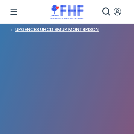
Panneau de gestion des cookies
RECHE
Fil d'Ariane
URGENCES UHCD SMUR MONTBRISON