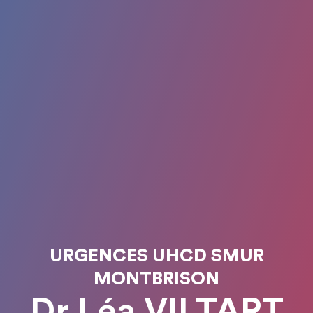
URGENCES UHCD SMUR
MONTBRISON
Dr Léa VILTART