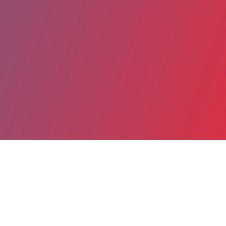
Partager
Imprimer
Coordonnées
Dr Léa VILTART