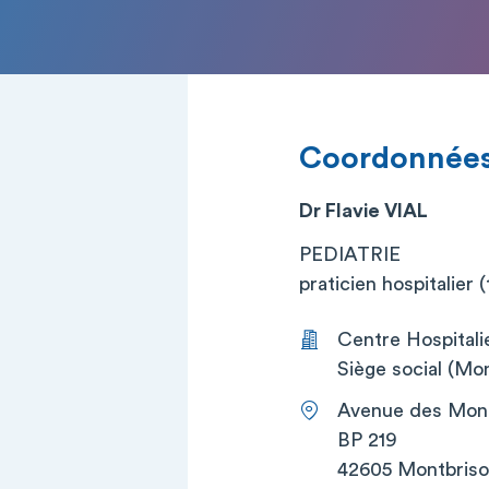
Coordonnée
Dr Flavie VIAL
PEDIATRIE
praticien hospitalier (t
Centre Hospitali
Siège social (Mon
Avenue des Mont
BP 219
42605 Montbris