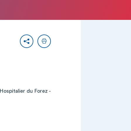
Partager
Imprimer
ospitalier du Forez -