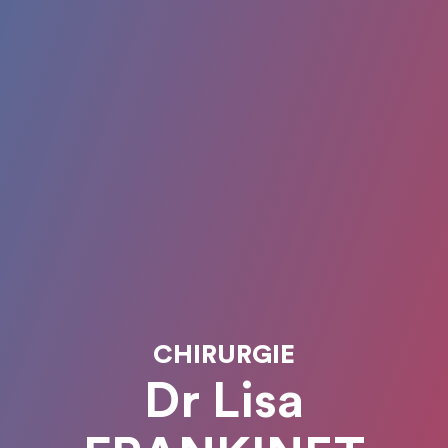
CHIRURGIE
Dr Lisa