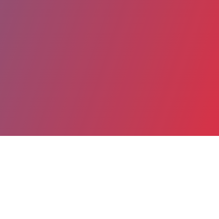
Partager
Imprimer
Coordonnées
Dr Aurore LOUF DURIER