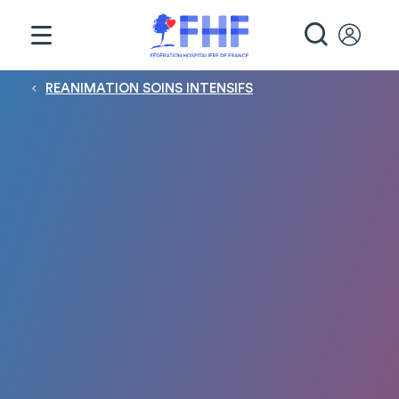
Panneau de gestion des cookies
RECHE
Fil d'Ariane
REANIMATION SOINS INTENSIFS