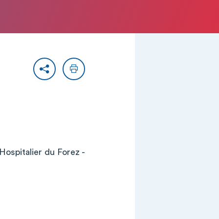
Partager
Imprimer
ospitalier du Forez -