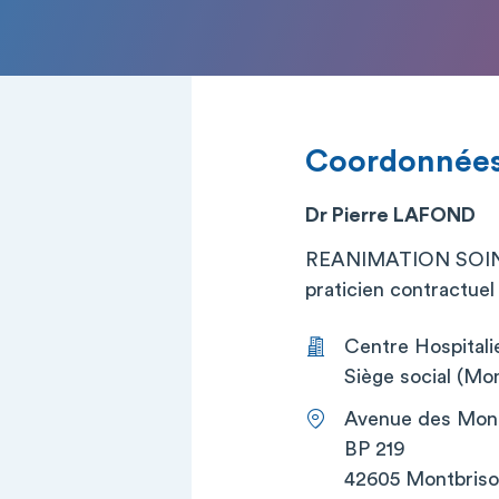
Coordonnée
Dr Pierre LAFOND
REANIMATION SOIN
praticien contractuel (
Centre Hospitali
Siège social (Mon
Avenue des Mont
BP 219
42605 Montbris