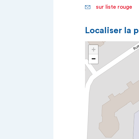
sur liste rouge
Localiser la 
+
−