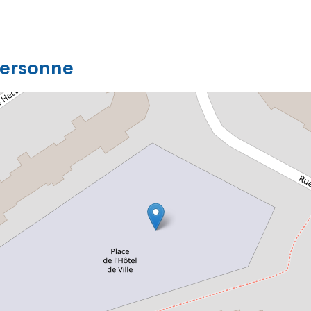
personne