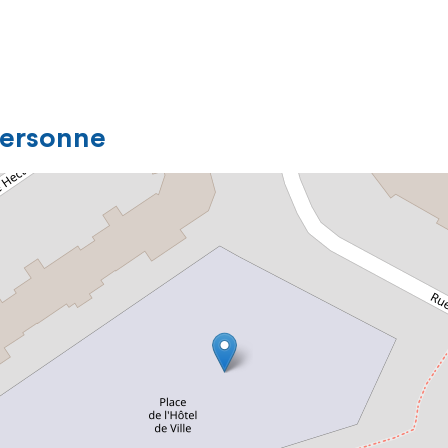
personne