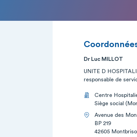
Coordonnée
Dr Luc MILLOT
UNITE D HOSPITAL
responsable de service
Centre Hospitali
Siège social (Mon
Avenue des Mont
BP 219
42605 Montbris