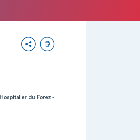
Partager
Imprimer
ospitalier du Forez -