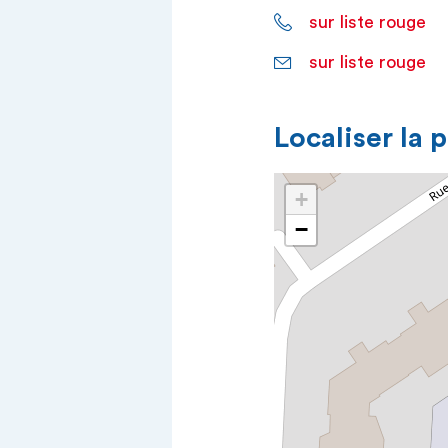
sur liste rouge
sur liste rouge
Localiser la 
+
−