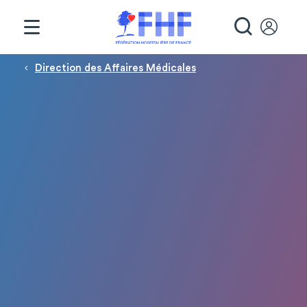
Panneau de gestion des cookies
RECHE
Fil d'Ariane
Direction des Affaires Médicales