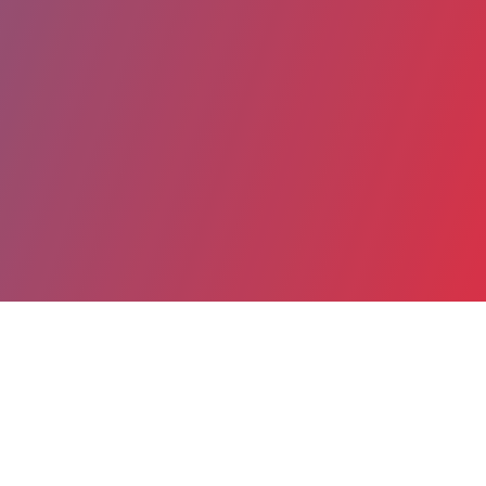
Partager
Imprimer
Coordonnées
Dr Mélanie CROZET