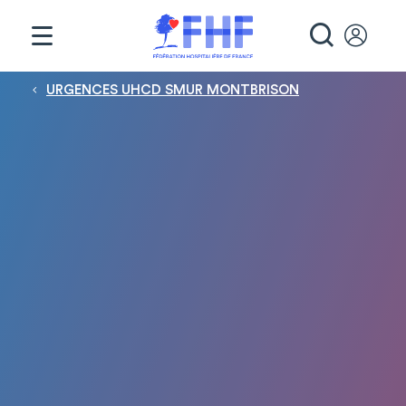
Panneau de gestion des cookies
RECHE
Fil d'Ariane
URGENCES UHCD SMUR MONTBRISON