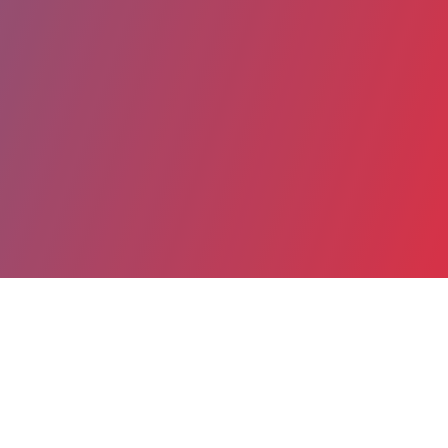
Partager
Imprimer
Coordonnées
Dr Emmanuelle GUIGAL