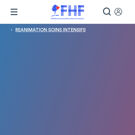
Panneau de gestion des cookies
RECHE
Fil d'Ariane
REANIMATION SOINS INTENSIFS