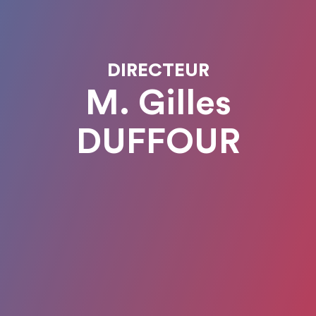
DIRECTEUR
M. Gilles
DUFFOUR