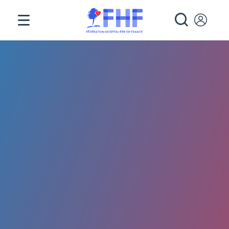
Panneau de gestion des cookies
RECHE
Fil d'Ariane