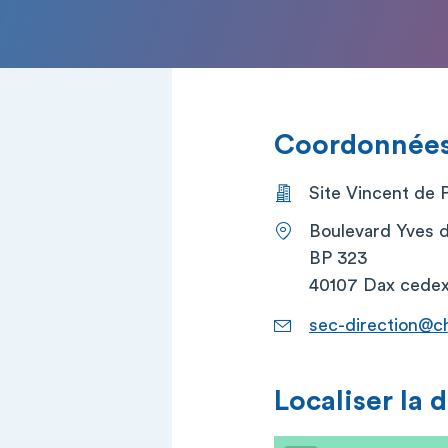
Coordonnées 
Site Vincent de 
Boulevard Yves 
BP 323
40107 Dax cede
sec-direction@ch
Localiser la 