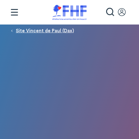
Panneau de gestion des cookies
RECHE
Fil d'Ariane
Site Vincent de Paul (Dax)