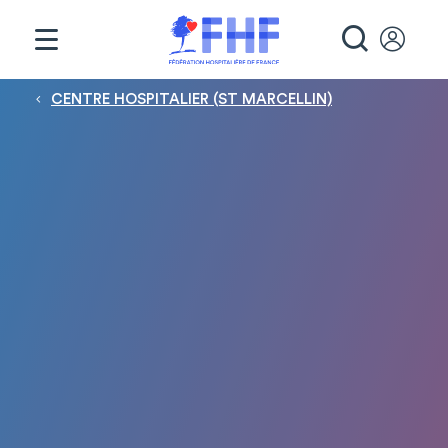
Panneau de gestion des cookies
RECHE
Fil d'Ariane
CENTRE HOSPITALIER (ST MARCELLIN)