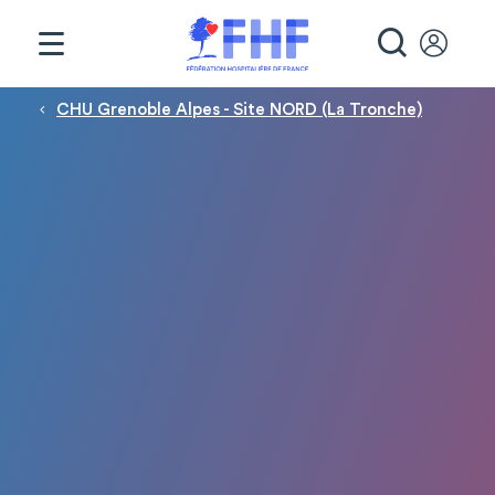
Panneau de gestion des cookies
RECHE
Fil d'Ariane
CHU Grenoble Alpes - Site NORD (La Tronche)