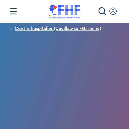
Panneau de gestion des cookies
RECHE
Fil d'Ariane
Centre hospitalier (Cadillac-sur-Garonne)