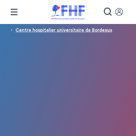
Panneau de gestion des cookies
RECHE
Fil d'Ariane
Centre hospitalier universitaire de Bordeaux