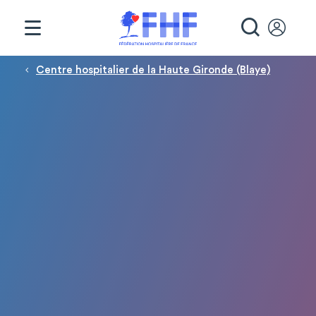
Panneau de gestion des cookies
RECHE
Fil d'Ariane
Centre hospitalier de la Haute Gironde (Blaye)