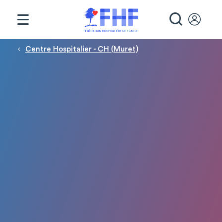
Panneau de gestion des cookies
RECHE
Fil d'Ariane
Centre Hospitalier - CH (Muret)