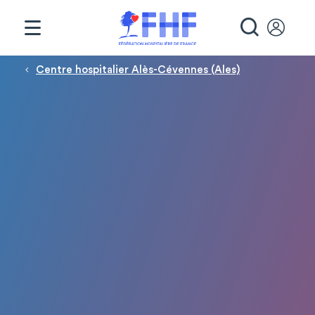
Panneau de gestion des cookies
RECHE
Fil d'Ariane
Centre hospitalier Alès-Cévennes (Ales)